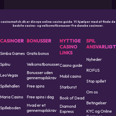
casinomatch.dk er din nye online casino guide. Vi hjælper med at finde de
bedste casino- og velkomstbonusser fra danske casinoer.
CASINOER
BONUSSER
NYTTIGE
SPIL
CASINO
ANSVARLIGT
LINKS
Simba Games
Gratis bonus
Nyheder
Spilnu
Velkomstbonusser
Casino guide
ROFUS
Bonusser uden
LeoVegas
Mobil casino
gennemspilskrav
Stop spillet
Spillehallen
Free spins
Starburst
Om os
Maria Casino
Free spins i dag
Book of Dead
Betingelser
Hvad er et
Diamond
Spilleboden
gennemspilskrav
KYC og Online
Express