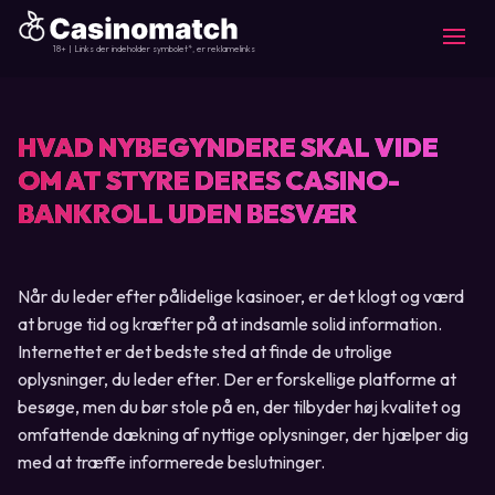
18+ | Links der indeholder symbolet*, er reklamelinks
HVAD NYBEGYNDERE SKAL VIDE
OM AT STYRE DERES CASINO-
BANKROLL UDEN BESVÆR
Når du leder efter pålidelige kasinoer, er det klogt og værd
at bruge tid og kræfter på at indsamle solid information.
Internettet er det bedste sted at finde de utrolige
oplysninger, du leder efter. Der er forskellige platforme at
besøge, men du bør stole på en, der tilbyder høj kvalitet og
omfattende dækning af nyttige oplysninger, der hjælper dig
med at træffe informerede beslutninger.