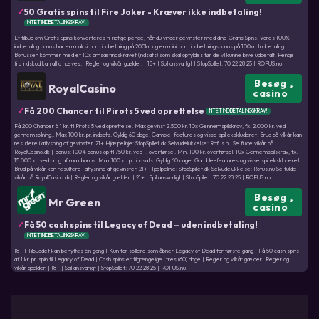
50 Gratis spins til Fire Joker - Kræver ikke indbetaling!
INTET INDBETALINGSKRAV!
Et tilbud om Gratis Spins konverteres til rigtige penge, når du vinder gevinster med dine Gratis Spins. Vores 100%
indbetaling bonus har en maksimum indbetaling på 200kr. og en minimum indbetalingsbonus på 100kr. Indbetaling
Bonussen kommer med et 10x omsætingskravet (indsats) som skal opfyldes før de vil kunne blive udbetalt. Penge
fra indskud kan altid hæves.|
Regler og vilkår
gælder. | 18+ | Spil ansvarligt | StopSpillet: 70 22 28 25 | ROFUS.nu.
Besøg
RoyalCasino
*
casino
Få 200 Chancer til Pirots 5 ved oprettelse
INTET INDBETALINGSKRAV!
Få 200 Chancer à 1 kr. til Pirots 5 ved oprettelse. Max gevinst 2.500 kr. 10x Gennemspilskrav, fx. 2.000 kr. ved
gennemspilning.. Max 100 kr. pr. indsats. Gyldig 60 dage. Gamble-features og visse spil ekskluderet. Brud på vilkår kan
resultere i aflysning af gevinster. 21+ Hjælpelinje: StopSpillet.dk Selvudelukkelse: Rofus.nu Se fulde vilkår på
RoyalCasino.dk | Bonus: 100% bonus op til 750 kr. ved 1. overførsel. Min. 100 kr. overførsel. 10x Gennemspilskrav, fx.
15.000 kr. ved brug af max bonus. Max 100 kr. pr. indsats. Gyldig 60 dage. Gamble-features og visse spil ekskluderet.
Brud på vilkår kan resultere i aflysning af gevinster. 21+ Hjælpelinje: StopSpillet.dk Selvudelukkelse: Rofus.nu Se fulde
vilkår på RoyalCasino.dk|
Regler og vilkår
gælder. | 21+ | Spil ansvarligt | StopSpillet: 70 22 28 25 | ROFUS.nu.
Besøg
Mr Green
*
casino
Få 50 cash spins til Legacy of Dead – uden indbetaling!
INTET INDBETALINGSKRAV!
18+ | Tilbuddet kan benyttes én gang | Kun for spillere som åbner Legacy of Dead for første gang | Få 50 cash spins
af 1 kr. pr. spin til Legacy of Dead | Cash spins er tilgængelige i tres (60) dage | Regler og vilkår gælder|
Regler og
vilkår
gælder. | 18+ | Spil ansvarligt | StopSpillet: 70 22 28 25 | ROFUS.nu.