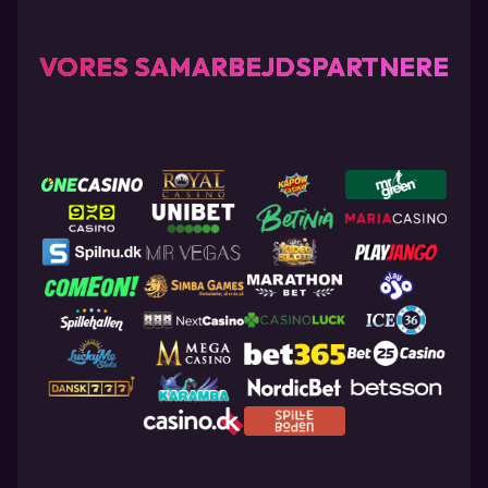
VORES SAMARBEJDSPARTNERE