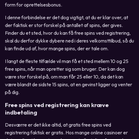
form for oprettelsesbonus.
I denne forbindelse er det dog vigtigt, at du er klar over, at
der faktisk er stor forskel på antallet af spins, der gives.
Finder du et sted, hvor du kan få free spins ved registrering,
skal du derfor dykke dybere ned i deres velkomsttilbud, så du
kan finde ud af, hvor mange spins, der er tale om.
I langt de fleste tilfælde vil man få et sted mellem 10 og 25
free spins, når man opretter sig som bruger. Der kan dog
være stor forskel på, om man får 25 eller 10, da det kan
være blandt de sidste 15 spins, at en gevinst ligger og venter
på dig.
Free spins ved registrering kan kræve
indbetaling
Desværre er det ikke altid, at gratis free spins ved
registrering faktisk er gratis. Hos mange online casinoer er