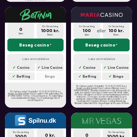
10x Omsætning
0x Omsætning
0x Omsætning
0
eller
1000 kr.
100
100 kr.
Spins
Bonus
Spins
Bonus
Besøg casino
Besøg casino
*
*
Læs anmeldelse
Læs anmeldelse
Casino
Live Casino
Casino
Live Casino
Betting
Bingo
Betting
Bingo
18+ | Spil ansvarligt | StopSpillet: 70 22 28 25 | ROFUS.nu |
Regler og vilkår
gælder Kun ét velkomsttilbud pr. konto |
Velkomstbonnus: Tilbuddet skal aktiveres før du begynder at
18+ | Spil ansvarligt | StopSpillet: 70 22 28 25 | ROFUS.nu |
spille. Kun spil på Casino (Slots) tæller med. Når du har spillet
Regler og vilkår
gælder Kun nye spillere | Min. indbetaling: 100
for 100 kr. i alt udløses en 100 kr. kontant belønning automatisk
kr. | Max. bonus: 1.000 kr. | Omsætningskrav: 10x indbetaling +
til din konto. | Freespins: Kun første indbetaling vil være
bonusbeløb inden 60 dage | Visse spil bidrager ikke til
gældende. Velkomsttilbud gælder alle nye kunder. For at
omsætningskrav
modtage 100 Cash Spins til Gemix 2 skal du tilmelde dig
tilbuddet, indbetale 100 kr så modtager du 100 spins til Gemix
2.
10x Omsætning
10x Omsætning
0 kr.
0
1000
1000 kr.