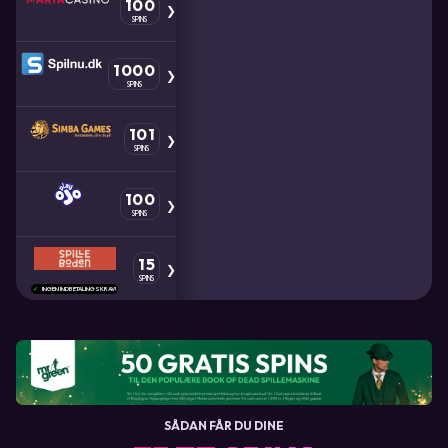
100
SPINS
1000
SPINS
101
SPINS
100
SPINS
15
SPINS
INGEN INDBETALINGSKRAV!
SÅDAN FÅR DU DINE