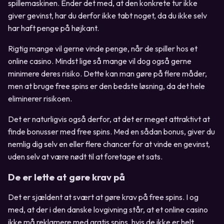
spillemaskinen. Ender det med, at den konkrete tur ikke
giver gevinst, har du derfor ikke tabt noget, da du ikke selv
har haft penge på højkant.
Rigtig mange vil gerne vinde penge, når de spiller hos et
online casino. Mindst lige så mange vil dog også gerne
minimere deres risiko. Dette kan man gøre på flere måder,
men at bruge free spins er den bedste løsning, da det hele
eliminerer risikoen.
Det er naturligvis også derfor, at det er meget attraktivt at
finde bonusser med free spins. Med en sådan bonus, giver du
nemlig dig selv en eller flere chancer for at vinde en gevinst,
uden selv at være nødt til at foretage et sats.
De er lette at gøre krav på
Det er sjældent at svært at gøre krav på free spins. I og
med, at der i den danske lovgivning står, at et online casino
ikke må reklamere med gratis spins, hvis de ikke er helt