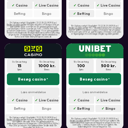
Casino
Live Casino
Casino
Live Casino
Betting
Bingo
Betting
Bingo
21+ | Spil ansvarligt | StopSpillet: 70 22 28 25 | ROFUS.nu |
Regler og vilkår
gælder 100 Spins til Gates of Olympus à 1 kr. pr.
18+ | Spil ansvarligt | StopSpillet: 70 22 28 25 | ROFUS.nu |
spin ved min. 100 kr. overførsel. 10x gennemspilskrav på
Regler og vilkår
gælder 18+ | Tilbuddet kan benyttes én gang |
værdi af Spins + 100 kr. overførsel, f.eks. 2.000 kr. Max 100 kr.
Kun for spillere som åbner Legacy of Dead for første gang |
pr. indsats under bonus. Gyldig 60 dage. Visse spil og gamble-
Få 50 cash spins af 1 kr. pr. spin til Legacy of Dead | Cash spins
features ekskluderede. Brud på vilkår kan resultere i aflysning
er tilgængelige i tres (60) dage | Regler og vilkår gælder
af gevinster. 21+ Hjælpelinje: StopSpillet.dk Selvudelukkelse:
Rofus.nu Se fulde vilkår på KapowCasino.dk
0x Omsætning
10x Omsætning
10x Omsætning
10x Omsætning
15
1000 kr.
100
500 kr.
Spins
Bonus
Spins
Bonus
Besøg casino
Besøg casino
*
*
Læs anmeldelse
Læs anmeldelse
Casino
Live Casino
Casino
Live Casino
Betting
Bingo
Betting
Bingo
18+ | Spil ansvarligt | StopSpillet: 70 22 28 25 | ROFUS.nu |
18+ | Spil ansvarligt | StopSpillet: 70 22 28 25 | ROFUS.nu |
Regler og vilkår
gælder Kræver tilmelding. Første indbetaling,
Regler og vilkår
gælder Freespins: Kun for nye spillere. Min.
nye spillere. Min. indb. 100 kr. 10x gennemspilskrav
indbetaling 100 kr. Ingen omsætningskrav på gevinster fra
(indb.+bonus) inden for 60 dage (eks. (200+200)x10=4.000 kr.)
cash spins. | Velkomstbonus: Kun for nye spillere. Min.
Max 20 kr. pr. indsats. Kun spillemaskiner. Se alle vilkår. 18+.
indbetaling 40 kr. Omsætningskrav: 10x.
Stopspillet.dk. Rofus.nu