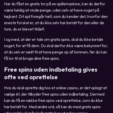
Har du fået en gratis tur på en spillemaskine, kan du derfor
være heldig at vinde penge, uden selv at have noget på
højkant. Dit spil foregår helt, som du kender det, hvorfor den
eneste forskel er, at du ikke selv har betalt for den eller de
ture, du er blevet tildelt.
I og med, at der er tale om gratis spins, skal du ikke betale
noget, for at få dem. Du skal derfor ikke være bekymret for,
at du selv er nødt til at have penge op af lommen, før du kan
få lov til at bruge dine free spins.
Free spins uden indbetaling gives
ofte ved oprettelse
Hvis du skal oprette dig hos et online casino, er det oplagt at
vælge ét, der tilbyder free spins uden indbetaling. Dermed
kan du få en række free spins ved oprettelse, som du ikke
har betalt for. Med andre ord, så kan du med gratis spins