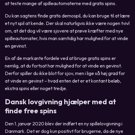
at teste mange af spilleautomaterne med gratis spins.
Du kan sagtens finde gratis demospil, du kan bruge til at lære
et nyt spil at kende. Der skal naturligvis ikke være nogen tvivl
om, at det dog vil være sjovere at prøve kræfter med nye
spilleautomater, hvis man samtidig har mulighed for at vinde
en gevinst.
En af de markante fordele ved at bruge gratis spins er
nemlig, at du fortsat har mulighed for at vinde en gevinst.
Derfor spiller du ikke blot for sjov, men i lige så høj grad for
at vinde en gevinst – hvad enten det er et kontant beløb,
ekstra spins eller noget tredje.
Dansk lovgivning hjælper med at
finde free spins
Den 1. januar 2020 blev der indført en ny spillelovgivning i
Danmark. Det er dog kun positivt for brugerne, da de nye