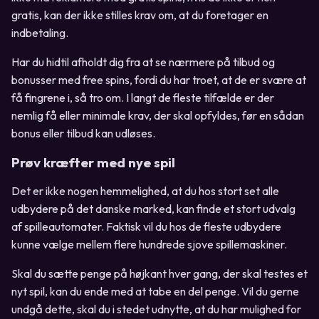
gratis, kan der ikke stilles krav om, at du foretager en
indbetaling.
Har du hidtil afholdt dig fra at se nærmere på tilbud og
bonusser med free spins, fordi du har troet, at de er svære at
få fingrene i, så tro om. I langt de fleste tilfælde er der
nemlig få eller minimale krav, der skal opfyldes, før en sådan
bonus eller tilbud kan udløses.
Prøv kræfter med nye spil
Det er ikke nogen hemmelighed, at du hos stort set alle
udbydere på det danske marked, kan finde et stort udvalg
af spilleautomater. Faktisk vil du hos de fleste udbydere
kunne vælge mellem flere hundrede sjove spillemaskiner.
Skal du sætte penge på højkant hver gang, der skal testes et
nyt spil, kan du ende med at tabe en del penge. Vil du gerne
undgå dette, skal du i stedet udnytte, at du har mulighed for