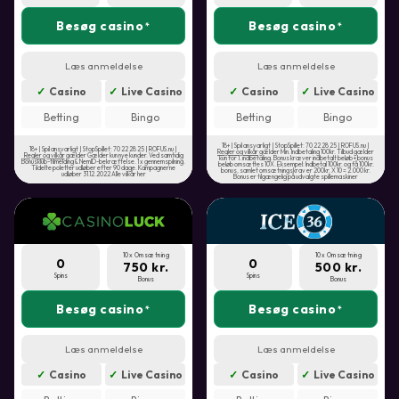
Besøg casino
Besøg casino
*
*
Læs anmeldelse
Læs anmeldelse
Casino
Live Casino
Casino
Live Casino
Betting
Bingo
Betting
Bingo
18+ | Spil ansvarligt | StopSpillet: 70 22 28 25 | ROFUS.nu |
18+ | Spil ansvarligt | StopSpillet: 70 22 28 25 | ROFUS.nu |
Regler og vilkår
gælder Min. Indbetaling 100kr. Tilbud gælder
Regler og vilkår
gælder Gælder kun nye kunder. Ved samtidig
kun for 1. indbetaling. Bonus kræver indbetalt beløb + bonus
Bonusklub-tilmelding & NemID-bekræftelse. 1 x gennemspilning.
beløb omsættes 10X. Eksempel: Indbetal 100kr. og få 100kr.
Tildelte poletter udløber efter 90 dage. Kampagnerne
bonus, samlet omsætningskrav er 200kr. X 10 = 2.000 kr.
udløber 31.12.2022 Alle vilkår her
Bonus er tilgængelig på udvalgte spillemaskiner
10x Omsætning
10x Omsætning
0
0
750 kr.
500 kr.
Spins
Spins
Bonus
Bonus
Besøg casino
Besøg casino
*
*
Læs anmeldelse
Læs anmeldelse
Casino
Live Casino
Casino
Live Casino