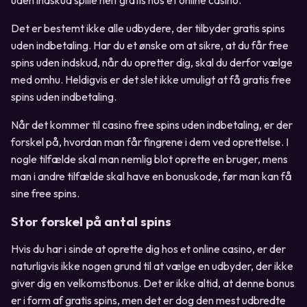
uden indskud spille helt gratis hos et online casino.
Det er bestemt ikke alle udbydere, der tilbyder gratis spins
uden indbetaling. Har du et ønske om at sikre, at du får free
spins uden indskud, når du opretter dig, skal du derfor vælge
med omhu. Heldigvis er det slet ikke umuligt at få gratis free
spins uden indbetaling.
Når det kommer til casino free spins uden indbetaling, er der
forskel på, hvordan man får fingrene i dem ved oprettelse. I
nogle tilfælde skal man nemlig blot oprette en bruger, mens
man i andre tilfælde skal have en bonuskode, før man kan få
sine free spins.
Stor forskel på antal spins
Hvis du har i sinde at oprette dig hos et online casino, er der
naturligvis ikke nogen grund til at vælge en udbyder, der ikke
giver dig en velkomstbonus. Det er ikke altid, at denne bonus
er i form af gratis spins, men det er dog den mest udbredte