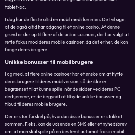
tablet-pc.
I dag har de fleste altid en mobil med i lommen. Det vil sige,
at de også altid har adgang til et online casino. Af denne
grund er der op til flere af de online casinoer, der har valgt at
rette fokus mod deres mobile casinoer, da det er her, de kan
fange deres brugere.
Unikke bonusser til mobilbrugere
I og med, at flere online casinoer har et ønske om at flytte
deres brugere til deres mobilversion, så de ikke er
begrænset til at kunne spille, når de sidder ved deres PC
derhjemme, er de begyndt at tilbyde unikke bonusser og
tilbud til deres mobile brugere.
Der er stor forskel på, hvordan disse bonusser er strikket
sammen. F.eks. kan de udsende en SMS eller et nyhedsbrev
om, at man skal spille på en bestemt automat fra sin mobil