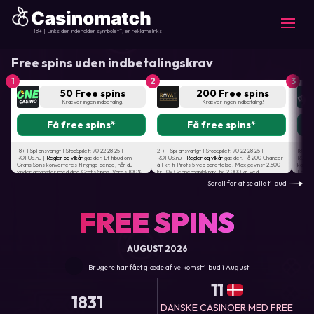
18+ | Links der indeholder symbolet*, er reklamelinks
Free spins uden indbetalingskrav
1
2
3
50 Free spins
200 Free spins
Kræver ingen indbetaling!
Kræver ingen indbetaling!
Få free spins*
Få free spins*
18+ | Spil ansvarligt | StopSpillet: 70 22 28 25 |
21+ | Spil ansvarligt | StopSpillet: 70 22 28 25 |
18+ | S
ROFUS.nu |
Regler og vilkår
gælder. Et tilbud om
ROFUS.nu |
Regler og vilkår
gælder. Få 200 Chancer
ROFUS
Gratis Spins konverteres til rigtige penge, når du
à 1 kr. til Pirots 5 ved oprettelse. Max gevinst 2.500
kan be
vinder gevinster med dine Gratis Spins. Vores 100%
kr. 10x Gennemspilskrav, fx. 2.000 kr. ved
Legacy
indbetaling bonus har en maksimum indbetaling på
gennemspilning.. Max 100 kr. pr. indsats. Gyldig 60
1 kr. p
Scroll for at se alle tilbud
200kr. og en minimum indbetalingsbonus på 100kr.
dage. Gamble-features og visse spil ekskluderet.
tilgæng
Indbetaling Bonussen kommer med et 10x
Brud på vilkår kan resultere i aflysning af gevinster.
omsætingskravet (indsats) som skal opfyldes før de
21+ Hjælpelinje: StopSpillet.dk Selvudelukkelse:
vil kunne blive udbetalt. Penge fra indskud kan altid
Rofus.nu Se fulde vilkår på RoyalCasino.dk | Bonus:
FREE SPINS
hæves.
100% bonus op til 750 kr. ved 1. overførsel. Min. 100
kr. overførsel. 10x Gennemspilskrav, fx. 15.000 kr.
ved brug af max bonus. Max 100 kr. pr. indsats. Gyldig
60 dage. Gamble-features og visse spil ekskluderet.
Brud på vilkår kan resultere i aflysning af gevinster.
AUGUST 2026
21+ Hjælpelinje: StopSpillet.dk Selvudelukkelse:
Rofus.nu Se fulde vilkår på RoyalCasino.dk
Brugere har fået glæde af velkomsttilbud i August
11
1831
DANSKE CASINOER MED FREE