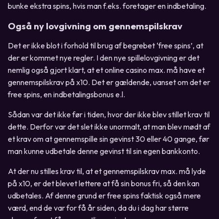
bunke ekstra spins, hvis man f.eks. foretager en indbetaling.
Også ny lovgivning om gennemspilskrav
Det er ikke blot i forhold til brug af begrebet ‘free spins’, at
der er kommet nye regler. I den nye spillelovgivning er det
nemlig også gjort klart, at et online casino max. må have et
gennemspilskrav på x10. Det er gældende, uanset om det er
free spins, en indbetalingsbonus e.l.
Sådan var det ikke før i tiden, hvor der ikke blev stillet krav til
dette. Derfor var det slet ikke unormalt, at man blev mødt af
et krav om at gennemspille sin gevinst 30 eller 40 gange, før
man kunne udbetale denne gevinst til sin egen bankkonto.
At der nu stilles krav til, at et gennemspilskrav max. må lyde
på x10, er det blevet lettere at få sin bonus fri, så den kan
udbetales. Af denne grund er free spins faktisk også mere
værd, end de var for få år siden, da du i dag har større