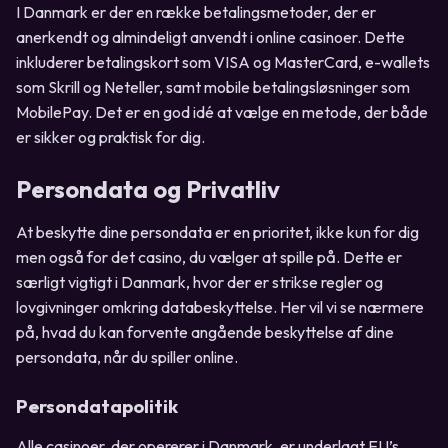
I Danmark er der en række betalingsmetoder, der er
anerkendt og almindeligt anvendt i online casinoer. Dette
inkluderer betalingskort som VISA og MasterCard, e-wallets
som Skrill og Neteller, samt mobile betalingsløsninger som
MobilePay. Det er en god idé at vælge en metode, der både
er sikker og praktisk for dig.
Persondata og Privatliv
At beskytte dine persondata er en prioritet, ikke kun for dig
men også for det casino, du vælger at spille på. Dette er
særligt vigtigt i Danmark, hvor der er strikse regler og
lovgivninger omkring databeskyttelse. Her vil vi se nærmere
på, hvad du kan forvente angående beskyttelse af dine
persondata, når du spiller online.
Persondatapolitik
Alle casinoer, der opererer i Danmark, er underlagt EU’s