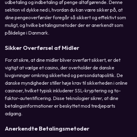
udbetaling og indbetaling af penge altafgørende. Denne
sektion vil dykke ned i, hvordan du kan være sikker på, at
dine pengeoverførsler foregår så sikkert og effektivt som
muligt, og hvilke betalingsmetoder der er anerkendt som
pålidelige i Danmark.
Sikker Overførsel af Midler
For at sikre, at dine midler bliver overført sikkert, er det
vigtigt at vælge et casino, der overholder de danske
lovgivninger omkring sikkerhed og persondatapolitik. De
danske myndigheder stiller høje krav til sikkerheden i online
casinoer, hvilket typisk inkluderer SSL-kryptering og to-
faktor-autentificering. Disse teknologier sikrer, at dine
betalingsinformationer er beskyttet mod tredjeparts
adgang.
Anerkendte Betalingsmetoder