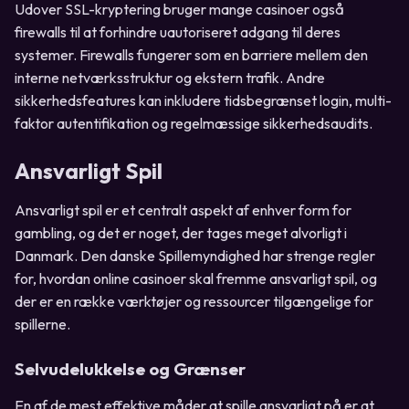
Udover SSL-kryptering bruger mange casinoer også
firewalls til at forhindre uautoriseret adgang til deres
systemer. Firewalls fungerer som en barriere mellem den
interne netværksstruktur og ekstern trafik. Andre
sikkerhedsfeatures kan inkludere tidsbegrænset login, multi-
faktor autentifikation og regelmæssige sikkerhedsaudits.
Ansvarligt Spil
Ansvarligt spil er et centralt aspekt af enhver form for
gambling, og det er noget, der tages meget alvorligt i
Danmark. Den danske Spillemyndighed har strenge regler
for, hvordan online casinoer skal fremme ansvarligt spil, og
der er en række værktøjer og ressourcer tilgængelige for
spillerne.
Selvudelukkelse og Grænser
En af de mest effektive måder at spille ansvarligt på er at