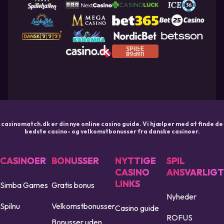
casinomatch.dk er din nye online casino guide. Vi hjælper med at finde de
bedste casino- og velkomstbonusser fra danske casinoer.
CASINOER
BONUSSER
NYTTIGE
SPIL
CASINO
ANSVARLIGT
LINKS
Simba Games
Gratis bonus
Nyheder
Spilnu
Velkomstbonusser
Casino guide
ROFUS
Bonusser uden