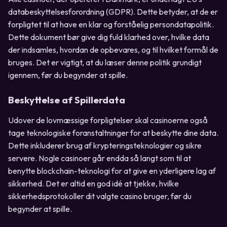
databeskyttelsesforordning (GDPR). Dette betyder, at de er
forpligtet til at have en klar og forståelig persondatapolitik.
Dette dokument bør give dig fuld klarhed over, hvilke data
der indsamles, hvordan de opbevares, og til hvilket formål de
bruges. Det er vigtigt, at du læser denne politik grundigt
igennem, før du begynder at spille.
Beskyttelse af Spillerdata
Udover de lovmæssige forpligtelser skal casinoerne også
tage teknologiske foranstaltninger for at beskytte dine data.
Dette inkluderer brug af krypteringsteknologier og sikre
servere. Nogle casinoer går endda så langt som til at
benytte blockchain-teknologi for at give en yderligere lag af
sikkerhed. Det er altid en god idé at tjekke, hvilke
sikkerhedsprotokoller dit valgte casino bruger, før du
begynder at spille.