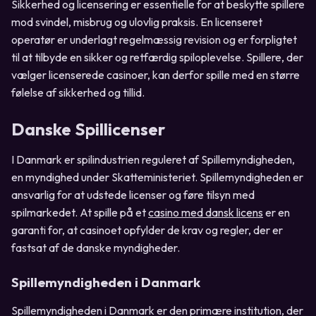
Sikkerhed og licensering er essentielle for at beskytte spillere
mod svindel, misbrug og ulovlig praksis. En licenseret
operatør er underlagt regelmæssig revision og er forpligtet
til at tilbyde en sikker og retfærdig spiloplevelse. Spillere, der
vælger licenserede casinoer, kan derfor spille med en større
følelse af sikkerhed og tillid.
Danske Spillicenser
I Danmark er spilindustrien reguleret af Spillemyndigheden,
en myndighed under Skatteministeriet. Spillemyndigheden er
ansvarlig for at udstede licenser og føre tilsyn med
spilmarkedet. At spille på et
casino med dansk licens
er en
garanti for, at casinoet opfylder de krav og regler, der er
fastsat af de danske myndigheder.
Spillemyndigheden i Danmark
Spillemyndigheden i Danmark er den primære institution, der