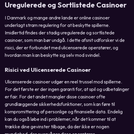
Uregulerede og Sortlistede Casinoer
I Danmark og mange andre lande er online casinoer
underlagt stram regulering for at beskytte spillerne.
Imidlertid findes der stadig uregulerede og sortlistede
casinoer, som man bør undgå. I dette afsnit udforsker vi de
risici, der er forbundet med ulicenserede operatører, og
hvordan man kan beskytte sig selv mod svindel.
Risici ved Ulicenserede Casinoer
Ulicenserede casinoer udgør en reel trussel mod spillerne.
For det første er der ingen garanti for, at spil og udbetalinger
er fair. For det andet mangler disse casinoer ofte
grundlæggende sikkerhedsfunktioner, som kan føre til
kompromittering af personlige og finansielle data. Endelig
kan du også løbe ind i problemer, når det kommer til at
trække dine gevinster tilbage, da der ikke er nogen