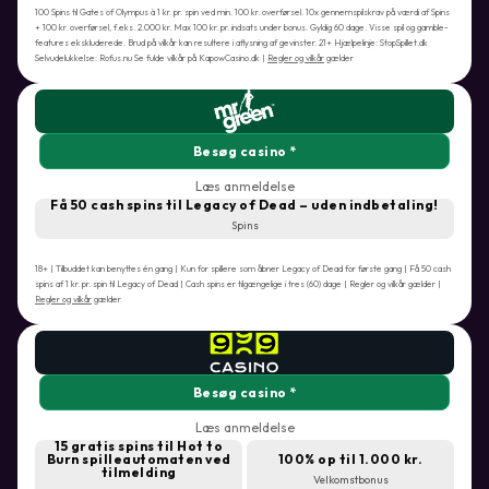
Marathonbet anmeldelse
100 Spins til Gates of Olympus à 1 kr. pr. spin ved min. 100 kr. overførsel. 10x gennemspilskrav på værdi af Spins
+ 100 kr. overførsel, f.eks. 2.000 kr. Max 100 kr. pr. indsats under bonus. Gyldig 60 dage. Visse spil og gamble-
features ekskluderede. Brud på vilkår kan resultere i aflysning af gevinster. 21+ Hjælpelinje: StopSpillet.dk
100% op til 500 kr.
Selvudelukkelse: Rofus.nu Se fulde vilkår på KapowCasino.dk |
Regler og vilkår
gælder
Velkomstbonus
Besøg casino
*
Besøg casino
*
Casino
Live Casino
Læs anmeldelse
Få 50 cash spins til Legacy of Dead – uden indbetaling!
Betting
Bingo
Spins
Åbn en konto hos Marathonbet Indbetal minimum 100 kr. ved brug af bonuskoden SPIN50 3. Modtag 50 Free Spins på Bonanza
MEGAWAYS. Min. depositum 100kr. Spil din indbetaling 10x inden for 60 dage udelukkende i Casino eller Live Casino - afhængigt af
18+ | Tilbuddet kan benyttes én gang | Kun for spillere som åbner Legacy of Dead for første gang | Få 50 cash
den anvendte bonuskode. Eksempel: depositum 100 kr. og spil for 1.000 kr. (10x100) for at frigøre bonus. Maks én bonus pr. kunde. |
spins af 1 kr. pr. spin til Legacy of Dead | Cash spins er tilgængelige i tres (60) dage | Regler og vilkår gælder |
Regler og vilkår
gælder. 18+ | Spil ansvarligt | StopSpillet: 70 22 28 25 | ROFUS.nu.
Regler og vilkår
gælder
Besøg casino
*
PlayOJO anmeldelse
Læs anmeldelse
15 gratis spins til Hot to
100 Spins til Book of Dead på 1. indbetaling
Burn spilleautomaten ved
100% op til 1.000 kr.
tilmelding
Spins
Velkomstbonus