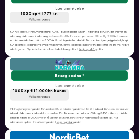
casino.dk anmeldelse
Læs anmeldelse
100% op til 777 kr.
Er skiftet til Betsson
Velkomstbonus
Velkomstbonus
Kun nye spillere. Minimumsindbetaling: 100 kr. Tilbuddet gælder kun din 1. indbetaling. Bonusen, der kræver en
indbetaling: både bonus + indbetaling skal omsættes 10x. For eksempel: Indsæt 100 kr. Og få 100 kr. I bonussen
Besøg casino
*
er minimumsindsatsen minimum 2.000 kr. For at få gevinster udbetalt. Bonus er kun tilgængelig på udvalgte spil.
Kun specifikke spil bidrager til omsætningskravet. Bonus skal bruges inden for 60 dage efter kreditering. Krav til
Casino
Live Casino
indsats gælder. Nye indbetalende spillere, Indsatskrav gælder. |
Regler og vilkår
gælder
Betting
Bingo
Casino.dk er lukket ned. Vi henviser kunder til at oprette sig på Betsson |
Regler og vilkår
gælder. 18+ | Spil ansvarligt | StopSpillet:
70 22 28 25 | ROFUS.nu.
Besøg casino
*
Læs anmeldelse
100% op til 1.000kr. bonus
Campobet anmeldelse
Velkomstbonus
100% op til 1000 kr.
Vilkår og betingelser gælder. Min. indskud: 100 kr. Tilbuddet gælder kun for dit 1. indskud. Bonussen, der kræver
Velkomstbonus
indskud: både bonus + indskud skal omsættes 10x. For eksempel: Indbetal 100 kr og få 100 kr i bonus, mindste
samlede indsats er 2000 kr for at få udbetalt gevinster. Bonus er kun tilgængelig på udvalgte spil. Nye
indbetalende spillere, Indsatskrav gælder. |
Regler og vilkår
gælder
Besøg casino
*