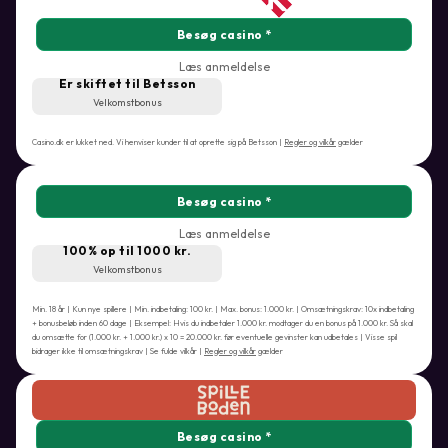
Kræver tilmelding. Første indbetaling, nye spillere. Min. indb. 100 kr. 10x gennemspilskrav (indb.+bonus) inden for 60 dage (eks.
Besøg casino
*
(200+200)x10=4.000 kr.) Max 20 kr. pr. indsats. Kun spillemaskiner. Se alle vilkår. 18+. Stopspillet.dk. Rofus.nu |
Regler og vilkår
gælder. 18+ | Spil ansvarligt | StopSpillet: 70 22 28 25 | ROFUS.nu.
Læs anmeldelse
Er skiftet til Betsson
Velkomstbonus
Casino.dk er lukket ned. Vi henviser kunder til at oprette sig på Betsson |
Regler og vilkår
gælder
Besøg casino
*
Læs anmeldelse
100% op til 1000 kr.
Velkomstbonus
Min. 18 år | Kun nye spillere | Min. indbetaling: 100 kr. | Max. bonus: 1.000 kr. | Omsætningskrav: 10x indbetaling
+ bonusbeløb inden 60 dage | Eksempel: Hvis du indbetaler 1.000 kr. modtager du en bonus på 1.000 kr. Så skal
du omsætte for (1.000 kr. + 1.000 kr.) x 10 = 20.000 kr. før eventuelle gevinster kan udbetales | Visse spil
bidrager ikke til omsætningskrav | Se fulde vilkår |
Regler og vilkår
gælder
Besøg casino
*