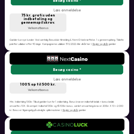
Besøg casino
*
Tidsbegrænsninger og regler gælder. |
Regler og vilkår
gælder. 18+ | Spil ansvarligt | StopSpillet: 70 22 28 25 | ROFUS.nu.
Læs anmeldelse
75 kr. gratis uden
indbetaling og
gennemspilskrav.
Velkomstbonus
Bet25 Casino anmeldelse
Gælder kun nye kunder. Ved samtidig Bonusklub-tilmelding & NemID-bekræftelse. 1 x gennemspilning. Tildelte
poletter udløber efter 90 dage. Kampagnerne udløber 31.12.2022 Alle vilkår her |
Regler og vilkår
gælder
Besøg casino
*
Casino
Live Casino
Betting
Bingo
Besøg casino
*
Læs anmeldelse
|
Regler og vilkår
gælder. 18+ | Spil ansvarligt | StopSpillet: 70 22 28 25 | ROFUS.nu.
100% op til 500 kr.
Velkomstbonus
Min. Indbetaling 100kr. Tilbud gælder kun for 1. indbetaling. Bonus kræver indbetalt beløb + bonus beløb
omsættes 10X. Eksempel: Indbetal 100kr. og få 100kr. bonus, samlet omsætningskrav er 200kr. X 10 = 2.000
kr. Bonus er tilgængelig på udvalgte spillemaskiner |
Regler og vilkår
gælder
Dansk777 anmeldelse
100% op til 777 kr.
Velkomstbonus