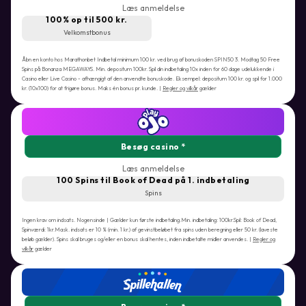
Casino
Live Casino
Læs anmeldelse
100% op til 500 kr.
Betting
Bingo
Velkomstbonus
Krediteres automatisk ved indbetaling. Der kan anmodes om annullering. Velkomstbonus. Gælder kun første indbetaling. Min.
indbetaling: 100kr, maks. bonus 500kr. Gennemspilskrav: (indbetaling plus bonus) 10X inden for 60 dage. Eksempel: Indbetal 100kr, få
Åbn en konto hos Marathonbet Indbetal minimum 100 kr. ved brug af bonuskoden SPIN50 3. Modtag 50 Free
100kr bonus og gennemspil 2000kr. Kun spilleautomater bidrager. Max. indsats er 50kr. Evt. gevinster ved spil over max. indsats
Spins på Bonanza MEGAWAYS. Min. depositum 100kr. Spil din indbetaling 10x inden for 60 dage udelukkende i
fjernes. |
Regler og vilkår
gælder. 18+ | Spil ansvarligt | StopSpillet: 70 22 28 25 | ROFUS.nu.
Casino eller Live Casino - afhængigt af den anvendte bonuskode. Eksempel: depositum 100 kr. og spil for 1.000
kr. (10x100) for at frigøre bonus. Maks én bonus pr. kunde. |
Regler og vilkår
gælder
Besøg casino
*
Bet365 anmeldelse
Læs anmeldelse
Op til 1.000 kr. i væddemålskreditter
100 Spins til Book of Dead på 1. indbetaling
Velkomstbonus
Spins
Ingen krav om indsats. Nogensinde | Gælder kun første indbetaling.Min. indbetaling: 100kr.Spil: Book of Dead,
Besøg casino
*
Spinværdi: 1kr.Mask. indsats er 10 % (min. 1 kr.) af gevinstbeløbet fra spins uden beregning eller 50 kr. (laveste
beløb gælder). Spins skal bruges og/eller en bonus skal hentes, inden indbetalte midler anvendes. |
Regler og
vilkår
gælder
Casino
Live Casino
Betting
Bingo
Min. indbetaling 50 kr. Væddemålskreditter kan bruges efter afgørelse af væddemål til værdien af kvalificerende indbetaling.
Undtagelser for min. odds/væddemål og betalingsmetode gælder. Gevinster er eksklusive indsats for væddemålskreditter.