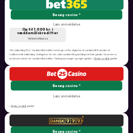
70 22 28 25 | ROFUS.nu.
Besøg casino
*
Læs anmeldelse
Op til 1.000 kr. i
væddemålskreditter
Betsson anmeldelse
Velkomstbonus
Få dobbelt op på første indbetaling op til 200 kr.
Min. indbetaling 50 kr. Væddemålskreditter kan bruges efter afgørelse af væddemål til værdien af
Velkomstbonus
kvalificerende indbetaling. Undtagelser for min. odds/væddemål og betalingsmetode gælder. Gevinster er
eksklusive indsats for væddemålskreditter. Tidsbegrænsninger og regler gælder. |
Regler og vilkår
gælder
Besøg casino
*
Casino
Live Casino
Besøg casino
*
Betting
Bingo
Læs anmeldelse
Gælder kun nye spillere. 100% indbetalingsbonus op til 200 kr. Omsætningskrav 10x i Casino indenfor 60 dage. Spil uden risiko tæller
ikke. |
Regler og vilkår
gælder. 18+ | Spil ansvarligt | StopSpillet: 70 22 28 25 | ROFUS.nu.
|
Regler og vilkår
gælder
Besøg casino
*