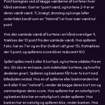
Point beregnes ved at lægge værdierne af kortene i hver
15 gratis spins til Hot to
Burn spilleautomaten
100% op til 1.000 kr.
hånd sammen. Eset er 1 point værd, og kortene 2-9 er er
ved tilmelding
Velkomstbonus
Spins
deres værdi værd. Ti, knægt, dronning og konge (eller
INGEN INDBETALINGSKRAV!
undertiden kendt som en “Natural”) er hver især værd nul
point.
Besøg casino
*
Hvis den samlede værdi af kortene i en hånd overstiger 9,
Casino
Live Casino
trækkes der 10 point fra den samlede værdi. Hvis spilleren
Betting
Bingo
f.eks. har en 7’er og en 8’er (hvilket i alt giver 15), fratrækkes
der 5 point, og spillerens score bliver reduceret til 0
Kræver tilmelding. Første indbetaling, nye spillere. Min. indb. 100 kr. 10x gennemspilskrav (indb.+bonus) inden for 60 dage (eks.
(200+200)x10=4.000 kr.) Max 20 kr. pr. indsats. Kun spillemaskiner. Se alle vilkår. 18+. Stopspillet.dk. Rofus.nu |
Regler og vilkår
gælder. 18+ | Spil ansvarligt | StopSpillet: 70 22 28 25 | ROFUS.nu.
Spillet spilles med 6 eller 8 kortspil, og kortene uddeles fra en
sko. (En sko er en kasse, som indeholder kortene, og hvorfra
dealeren giver). Spilleren og bankøren får hver to kort med
billedsiden nedad. Hvis en af spillerne eller bankmanden har
Unibet anmeldelse
en 8 eller 9 (en “natural”), vender de begge deres kort om og
sammenligner deres score. Hvis spilleren har en naturlig kort,
Indbetal 100 kr. og få 100
Cash Free Spins til
100% op til 500 kr.
og banken ikke har en naturlig kort, vinder spilleren. Hvis
Serengeti Kings
Velkomstbonus
banken har en naturlig og spilleren ikke, vinder banken. Hvis
Spins