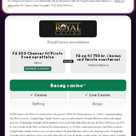
omsætingskravet (indsats) som skal opfyldes før de vil kunne blive udbetalt. Penge fra indskud kan altid hæves. |
Regler og
vilkår
gælder. 18+ | Spil ansvarligt | StopSpillet: 70 22 28 25 | ROFUS.nu.
RoyalCasino anmeldelse
Få 200 Chancer til Pirots
Få op til 750 kr. i bonus
5 ved oprettelse
ved første overførsel
ELLER
Spins
Velkomstbonus
INGEN INDBETALINGSKRAV!
Besøg casino
*
Casino
Live Casino
Betting
Bingo
Få 200 Chancer à 1 kr. til Pirots 5 ved oprettelse. Max gevinst 2.500 kr. 10x Gennemspilskrav, fx. 2.000 kr. ved gennemspilning..
Max 100 kr. pr. indsats. Gyldig 60 dage. Gamble-features og visse spil ekskluderet. Brud på vilkår kan resultere i aflysning af
gevinster. 21+ Hjælpelinje: StopSpillet.dk Selvudelukkelse: Rofus.nu Se fulde vilkår på RoyalCasino.dk | Bonus: 100% bonus op til 750
kr. ved 1. overførsel. Min. 100 kr. overførsel. 10x Gennemspilskrav, fx. 15.000 kr. ved brug af max bonus. Max 100 kr. pr. indsats.
Gyldig 60 dage. Gamble-features og visse spil ekskluderet. Brud på vilkår kan resultere i aflysning af gevinster. 21+ Hjælpelinje:
StopSpillet.dk Selvudelukkelse: Rofus.nu Se fulde vilkår på RoyalCasino.dk |
Regler og vilkår
gælder. 21+ | Spil ansvarligt | StopSpillet: