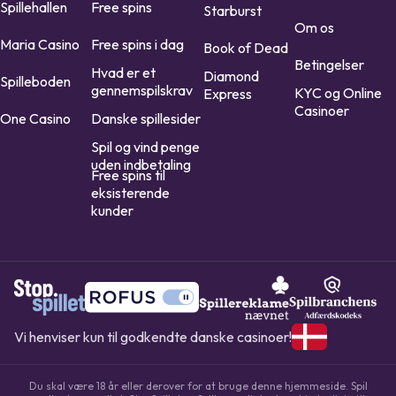
Spillehallen
Free spins
Starburst
Om os
Maria Casino
Free spins i dag
Book of Dead
Betingelser
Hvad er et
Diamond
Spilleboden
gennemspilskrav
KYC og Online
Express
Casinoer
One Casino
Danske spillesider
Spil og vind penge
uden indbetaling
Free spins til
eksisterende
kunder
Vi henviser kun til godkendte danske casinoer!
Du skal være 18 år eller derover for at bruge denne hjemmeside. Spil